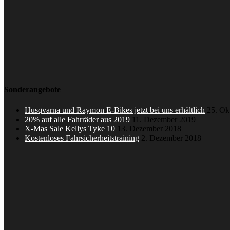
Sonderangebote
Husqvarna und Raymon E-Bikes jetzt bei uns erhältlich
25. Ok
20% auf alle Fahrräder aus 2019
11. Dezember 2019
X-Mas Sale Kellys Tyke 10
13. Dezember 2018
Kostenloses Fahrsicherheitstraining
2. Dezember 2018