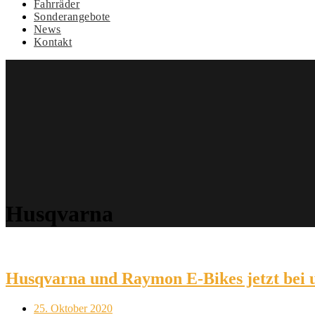
Fahrräder
Sonderangebote
News
Kontakt
Husqvarna
Husqvarna und Raymon E-Bikes jetzt bei u
25. Oktober 2020