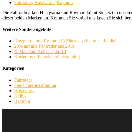
Fahrräder
,
Husqvarna
,
Raymon
Die Fahrradmarken Husqvarna und Raymon könnt Sie jetzt in unserem 
dieser beiden Marken an. Kommen Sie vorbei uns lassen Sie sich bera
Weitere Sonderangebote
Husqvarna und Raymon E-Bikes jetzt bei uns erhältlich
20% auf alle Fahrräder aus 2019
X-Mas Sale Kellys Tyke 10
Kostenloses Fahrsicherheitstraining
Kategorien
Fahrräder
Fahrsicherheitstraining
Husqvarna
Kellys
Raymon