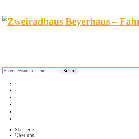
Search
for:
Startseite
Über uns
Fahrräder
Sonderangebote
News
Kontakt
Startseite
Über uns